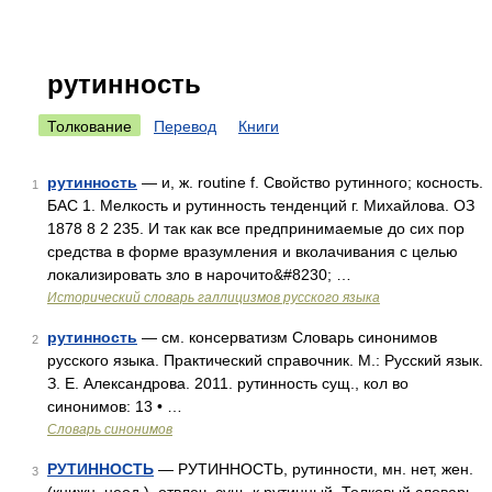
рутинность
Толкование
Перевод
Книги
рутинность
— и, ж. routine f. Свойство рутинного; косность.
1
БАС 1. Мелкость и рутинность тенденций г. Михайлова. ОЗ
1878 8 2 235. И так как все предпринимаемые до сих пор
средства в форме вразумления и вколачивания с целью
локализировать зло в нарочито&#8230; …
Исторический словарь галлицизмов русского языка
рутинность
— см. консерватизм Словарь синонимов
2
русского языка. Практический справочник. М.: Русский язык.
З. Е. Александрова. 2011. рутинность сущ., кол во
синонимов: 13 • …
Словарь синонимов
РУТИННОСТЬ
— РУТИННОСТЬ, рутинности, мн. нет, жен.
3