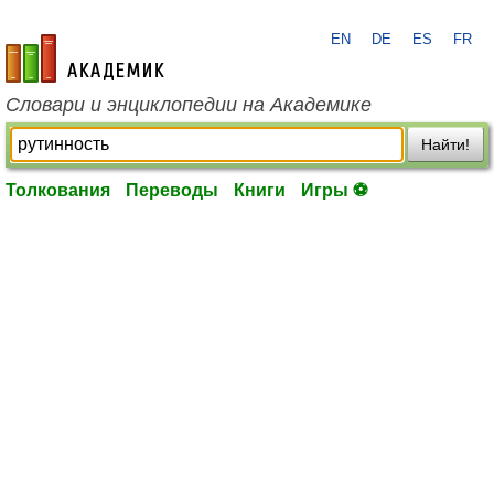
EN
DE
ES
FR
academic.ru
Словари и энциклопедии на Академике
Найти!
Толкования
Переводы
Книги
Игры ⚽